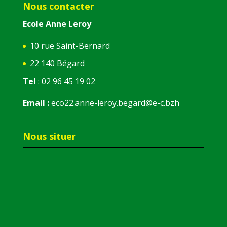
Nous contacter
Ecole Anne Leroy
10 rue Saint-Bernard
22 140 Bégard
Tel
: 02 96 45 19 02
Email :
eco22.anne-leroy.begard@e-c.bzh
Nous situer