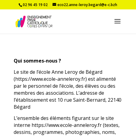
02 96 45 19 02
eco22.anne-leroy.begard@e-c.bzh
Qui sommes-nous ?
Le site de l’école Anne Leroy de Bégard
(https://www.ecole-anneleroy.fr) est alimenté
par le personnel de l’école, des élèves ou des
membres des associations. L’adresse de
l’établissement est 10 rue Saint-Bernard, 22140
Bégard
L’ensemble des éléments figurant sur le site
interne https://www.ecole-anneleroy.fr (textes,
dessins, programmes, photographies, noms,