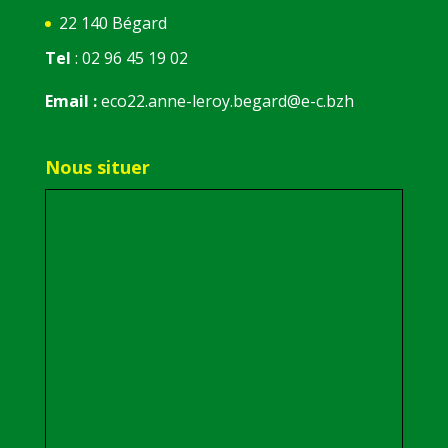
22 140 Bégard
Tel
: 02 96 45 19 02
Email :
eco22.anne-leroy.begard@e-c.bzh
Nous situer