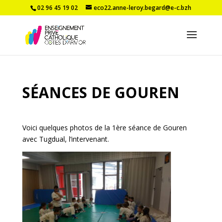
02 96 45 19 02
eco22.anne-leroy.begard@e-c.bzh
SÉANCES DE GOUREN
Voici quelques photos de la 1ère séance de Gouren
avec Tugdual, l’intervenant.