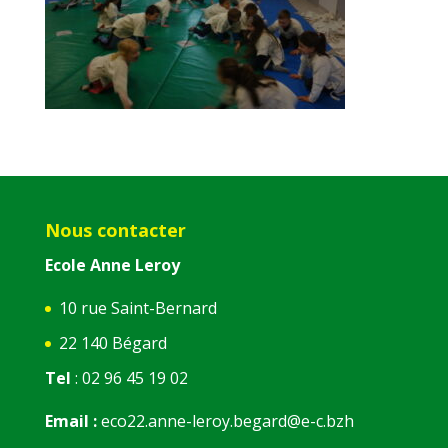
Nous contacter
Ecole Anne Leroy
10 rue Saint-Bernard
22 140 Bégard
Tel
: 02 96 45 19 02
Email :
eco22.anne-leroy.begard@e-c.bzh