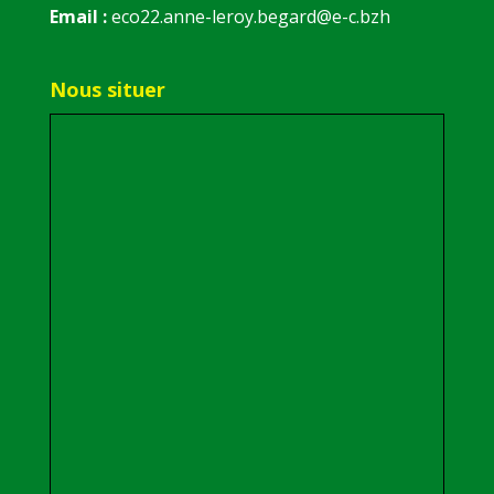
Email :
eco22.anne-leroy.begard@e-c.bzh
Nous situer