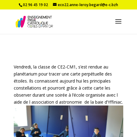
02 96 45 19 02
eco22.anne-leroy.begard@e-c.bzh
Vendredi, la classe de CE2-CM1, s’est rendue au
planétarium pour tracer une carte perpétuelle des
étoiles. Ils connaissent aujourd hui les principales
constellations et pourront grâce à cette carte les
observer durant une soirée à l’école organisée avec l
aide de l association d astronomie de la baie d’Yffiniac.