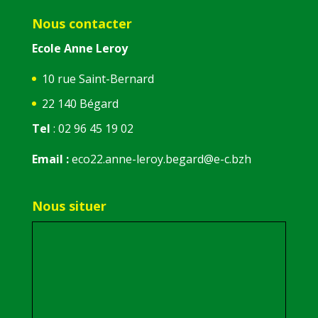
Nous contacter
Ecole Anne Leroy
10 rue Saint-Bernard
22 140 Bégard
Tel
: 02 96 45 19 02
Email :
eco22.anne-leroy.begard@e-c.bzh
Nous situer