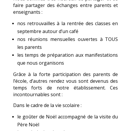
faire partager des échanges entre parents et
enseignants :
nos retrouvailles à la rentrée des classes en
septembre autour d’un café
nos réunions mensuelles ouvertes à TOUS
les parents
les temps de préparation aux manifestations
que nous organisons
Grâce à la forte participation des parents de
l’école, d’autres rendez vous sont devenus des
temps forts de notre établissement. Ces
incontournables sont :
Dans le cadre de la vie scolaire :
le goûter de Noël accompagné de la visite du
Père Noël