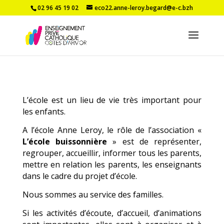
02 96 45 19 02
eco22.anne-leroy.begard@e-c.bzh
L’école est un lieu de vie très important pour
les enfants.
A l’école Anne Leroy, le rôle de l’association «
L’école buissonnière
» est de représenter,
regrouper, accueillir, informer tous les parents,
mettre en relation les parents, les enseignants
dans le cadre du projet d’école.
Nous sommes au service des familles.
Si les activités d’écoute, d’accueil, d’animations