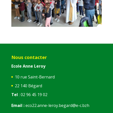
Nous contacter
Ecole Anne Leroy
10 rue Saint-Bernard
22 140 Bégard
Tel
: 02 96 45 19 02
Email :
eco22.anne-leroy.begard@e-c.bzh