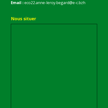
Email :
eco22.anne-leroy.begard@e-c.bzh
Nous situer