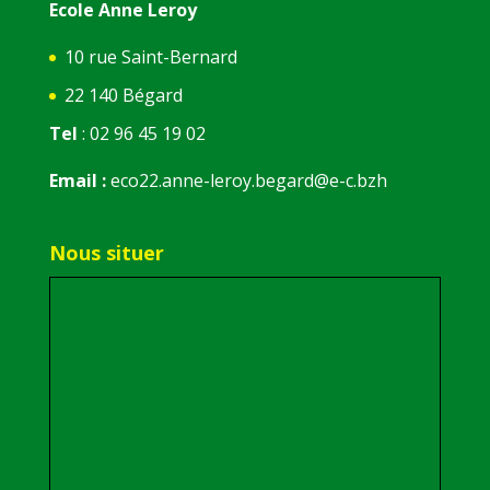
Ecole Anne Leroy
10 rue Saint-Bernard
22 140 Bégard
Tel
: 02 96 45 19 02
Email :
eco22.anne-leroy.begard@e-c.bzh
Nous situer