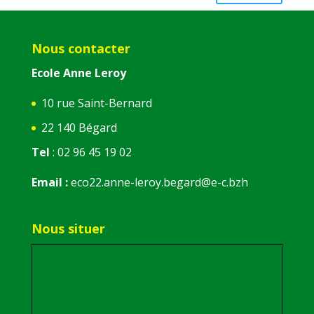
Nous contacter
Ecole Anne Leroy
10 rue Saint-Bernard
22 140 Bégard
Tel
: 02 96 45 19 02
Email :
eco22.anne-leroy.begard@e-c.bzh
Nous situer