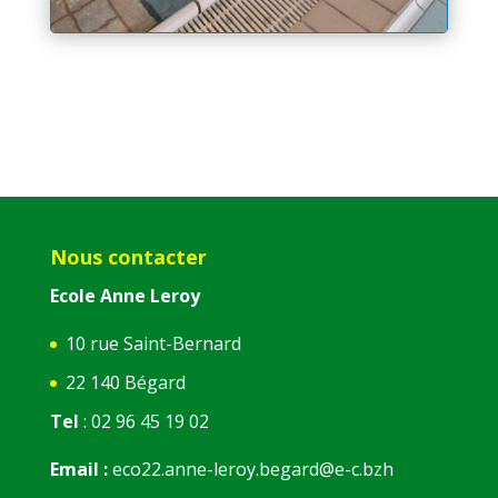
Nous contacter
Ecole Anne Leroy
10 rue Saint-Bernard
22 140 Bégard
Tel
: 02 96 45 19 02
Email :
eco22.anne-leroy.begard@e-c.bzh