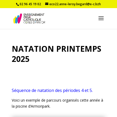
02 96 45 19 02
eco22.anne-leroy.begard@e-c.bzh
NATATION PRINTEMPS
2025
Séquence de natation des périodes 4 et 5.
Voici un exemple de parcours organisés cette année à
la piscine d’Armoripark.