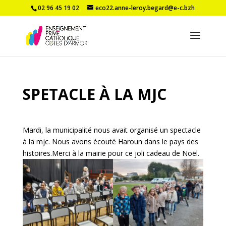
02 96 45 19 02
eco22.anne-leroy.begard@e-c.bzh
SPETACLE À LA MJC
Mardi, la municipalité nous avait organisé un spectacle
à la mjc. Nous avons écouté Haroun dans le pays des
histoires.Merci à la mairie pour ce joli cadeau de Noël.